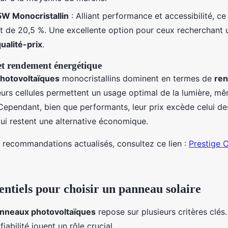
5W Monocristallin
: Alliant performance et accessibilité, ce
 de 20,5 %. Une excellente option pour ceux recherchant 
ualité-prix
.
t rendement énergétique
hotovoltaïques
monocristallins dominent en termes de
re
eurs cellules permettent un usage optimal de la lumière, mê
 Cependant, bien que performants, leur prix excède celui d
 qui restent une alternative économique.
t recommandations actualisés, consultez ce lien :
Prestige 
entiels pour choisir un panneau solaire
anneaux photovoltaïques
repose sur plusieurs critères clés
fiabilité jouent un rôle crucial.