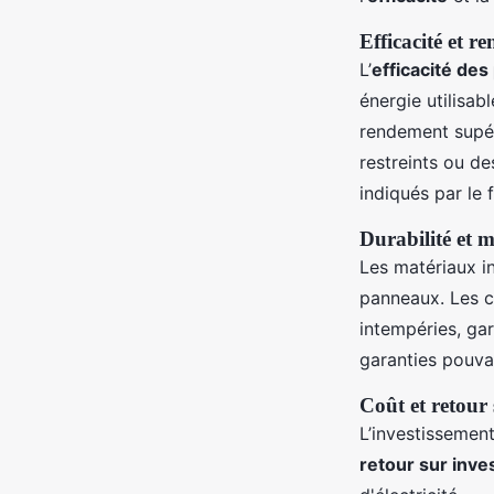
Efficacité et 
L’
efficacité des
énergie utilisab
rendement supér
restreints ou de
indiqués par le 
Durabilité et m
Les matériaux i
panneaux. Les c
intempéries, ga
garanties pouva
Coût et retour 
L’investissemen
retour sur inv