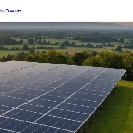
ine
Travaux