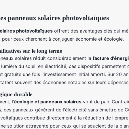
es panneaux solaires photovoltaïques
olaires photovoltaïques
offrent des avantages clés qui mér
t pour ceux cherchant à conjuguer économie et écologie.
ficatives sur le long terme
anneaux solaires réduit considérablement la
facture d'énerg
 lumière du soleil en électricité, ces dispositifs permettent
t gratuite une fois l'investissement initial amorti. Sur 20 ans
nstatent souvent des économies notables sur leurs dépenses
gique durable
ent, l'
écologie et panneaux solaires
vont de pair. Contra
s, ces panneaux génèrent de l'électricité sans émettre de CO
oltaïques contribue directement à la réduction de l'empre
une solution attrayante pour ceux qui se soucient de la plan