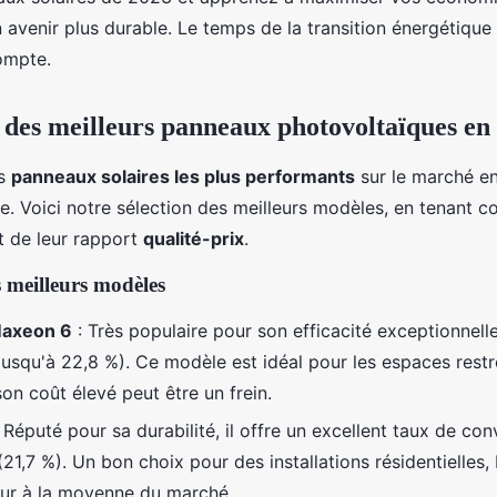
 avenir plus durable. Le temps de la transition énergétique e
ompte.
des meilleurs panneaux photovoltaïques en
es
panneaux solaires les plus performants
sur le marché e
e. Voici notre sélection des meilleurs modèles, en tenant c
 de leur rapport
qualité-prix
.
 meilleurs modèles
axeon 6
: Très populaire pour son efficacité exceptionnel
jusqu'à 22,8 %). Ce modèle est idéal pour les espaces restr
on coût élevé peut être un frein.
 Réputé pour sa durabilité, il offre un excellent taux de con
21,7 %). Un bon choix pour des installations résidentielles, 
eur à la moyenne du marché.