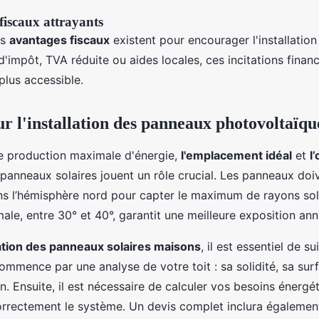
fiscaux attrayants
rs
avantages fiscaux
existent pour encourager l'installatio
 d'impôt, TVA réduite ou aides locales, ces incitations finan
 plus accessible.
ur l'installation des panneaux photovoltaïqu
e production maximale d'énergie,
l'emplacement idéal
et
l
panneaux solaires jouent un rôle crucial. Les panneaux doi
ns l’hémisphère nord pour capter le maximum de rayons sol
male, entre 30° et 40°, garantit une meilleure exposition ann
lation des panneaux solaires maisons
, il est essentiel de s
ommence par une analyse de votre toit : sa solidité, sa sur
on. Ensuite, il est nécessaire de calculer vos besoins énergé
rrectement le système. Un devis complet inclura également