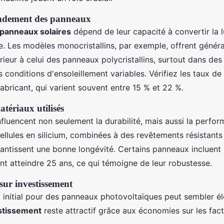
rendement des panneaux
 panneaux solaires
dépend de leur capacité à convertir la 
le. Les modèles monocristallins, par exemple, offrent génér
ieur à celui des panneaux polycristallins, surtout dans de
s conditions d'ensoleillement variables. Vérifiez les taux d
fabricant, qui varient souvent entre 15 % et 22 %.
atériaux utilisés
nfluencent non seulement la durabilité, mais aussi la perfo
ellules en silicium, combinées à des revêtements résistants
rantissent une bonne longévité. Certains panneaux incluen
nt atteindre 25 ans, ce qui témoigne de leur robustesse.
sur investissement
t initial pour des panneaux photovoltaïques peut sembler él
estissement
reste attractif grâce aux économies sur les fac