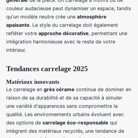
générale
de la pièce. Un carrelage à motifs ou de
couleur audacieuse peut dynamiser un espace, tandis
qu'un modèle neutre crée une
atmosphère
apaisante
. Le style du carrelage doit également
refléter votre
approche décorative
, permettant une
intégration harmonieuse avec le reste de votre
intérieur.
Tendances carrelage 2025
Matériaux innovants
Le carrelage en
grès cérame
continue de dominer en
raison de sa durabilité et de sa capacité à simuler
une variété d'apparences sans compromettre la
qualité. Les environnements urbains évoluent avec
des options de
carrelage éco-responsable
qui
intègrent des matériaux recyclés, une tendance de