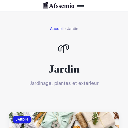
Afssemio
📰
Accueil
› Jardin
🌱
Jardin
Jardinage, plantes et extérieur
JARDIN