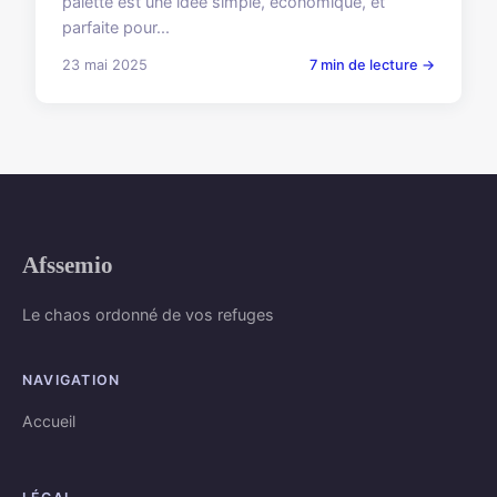
palette est une idée simple, économique, et
parfaite pour...
23 mai 2025
7 min de lecture →
Afssemio
Le chaos ordonné de vos refuges
NAVIGATION
Accueil