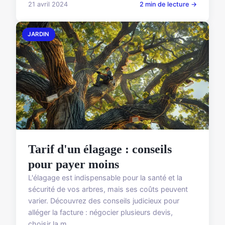
21 avril 2024
2 min de lecture →
JARDIN
Tarif d'un élagage : conseils
pour payer moins
L'élagage est indispensable pour la santé et la
sécurité de vos arbres, mais ses coûts peuvent
varier. Découvrez des conseils judicieux pour
alléger la facture : négocier plusieurs devis,
choisir la m...