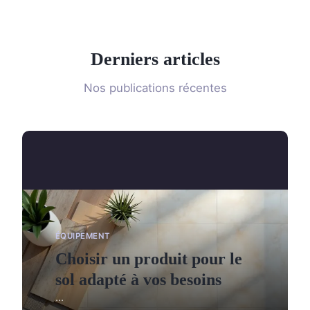
Derniers articles
Nos publications récentes
ÉQUIPEMENT
Choisir un produit pour le
sol adapté à vos besoins
...