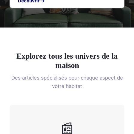
Découvrir →
Explorez tous les univers de la
maison
Des articles spécialisés pour chaque aspect de
votre habitat
📰