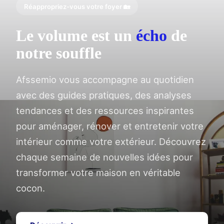
Réappropriez-vous votre foyer 🏡
Le volume est un
écho
de
notre souffle
Afssemio vous accompagne au quotidien
avec des guides pratiques, des analyses
tendances et des ressources inspirantes
pour aménager, rénover et entretenir votre
intérieur comme votre extérieur. Découvrez
chaque semaine de nouvelles idées pour
transformer votre maison en véritable
cocon.