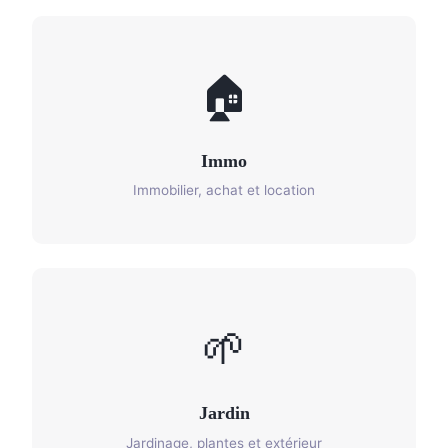
🏠
Immo
Immobilier, achat et location
🌱
Jardin
Jardinage, plantes et extérieur