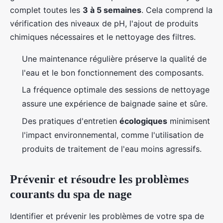
complet toutes les
3 à 5 semaines
. Cela comprend la
vérification des niveaux de pH, l'ajout de produits
chimiques nécessaires et le nettoyage des filtres.
Une maintenance régulière préserve la qualité de
l'eau et le bon fonctionnement des composants.
La fréquence optimale des sessions de nettoyage
assure une expérience de baignade saine et sûre.
Des pratiques d'entretien
écologiques
minimisent
l'impact environnemental, comme l'utilisation de
produits de traitement de l'eau moins agressifs.
Prévenir et résoudre les problèmes
courants du spa de nage
Identifier et prévenir les problèmes de votre spa de