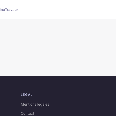
ine
Travaux
LÉGAL
Mentions légales
Contact