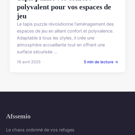
polyvalent pour vos espaces de
jeu
Le tapis puzzle révolutionne l'aménagement des
espaces de jeu en alliant confort et polyvalence.
Adaptable à tous les styles, il crée une
atmosphère accueillante tout en offrant une
surface sécurisée ...
19 avril 2025
5 min de lecture →
Afssemio
Le chaos ordonné de vos refuges