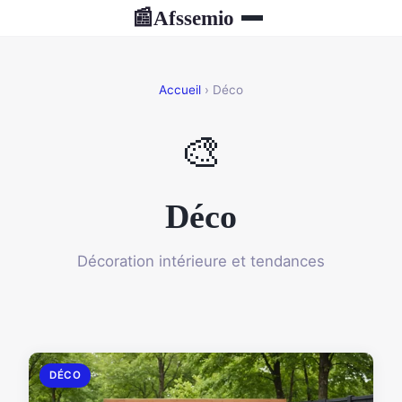
Afssemio
📰
Accueil
› Déco
🎨
Déco
Décoration intérieure et tendances
DÉCO