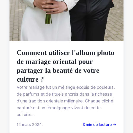
Comment utiliser l'album photo
de mariage oriental pour
partager la beauté de votre
culture ?
Votre mariage fut un mélange exquis de couleurs,
de parfums et de rituels ancrés dans la richesse
d'une tradition orientale millénaire. Chaque cliché
capturé est un témoignage vivant de cette
culture....
12 mars 2024
3 min de lecture →