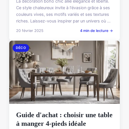
La décoration boho chic allie élégance et liberté.
Ce style chaleureux invite à l'évasion grâce à ses
couleurs vives, ses motifs variés et ses textures
riches. Laissez-vous inspirer par un univers où ...
20 février 2025
4 min de lecture →
DÉCO
Guide d'achat : choisir une table
à manger 4-pieds idéale