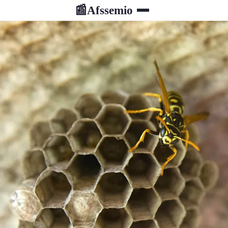
Afssemio
📰