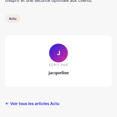
d’esprit et une sécurité optimale aux clients.
Actu
J
ECRIT PAR
jacqueline
← Voir tous les articles Actu