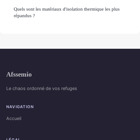
Quels sont les matériaux d'isolation thermique les plus
répandus ?
Afssemio
Le chaos ordonné de vos refuges
NAVIGATION
Accueil
LÉGAL