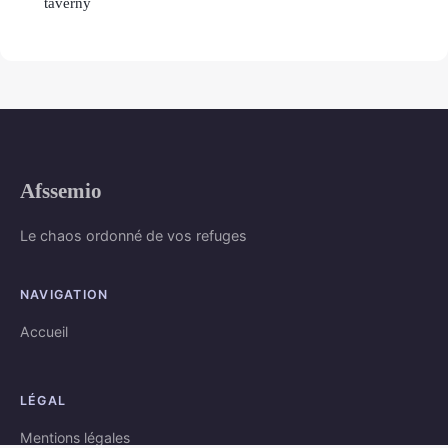
taverny
Afssemio
Le chaos ordonné de vos refuges
NAVIGATION
Accueil
LÉGAL
Mentions légales