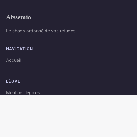
Afssemio
Le chaos ordonné de vos refuges
NAVIGATION
Accueil
LÉGAL
Mentions légales
Contact
© 2026 Afssemio. Tous droits réservés.