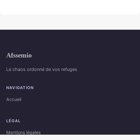
Afssemio
Le chaos ordonné de vos refuges
NAVIGATION
Accueil
LÉGAL
Mentions légales