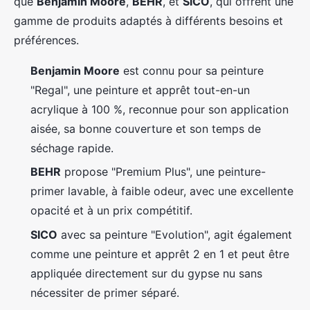
que
Benjamin Moore
,
BEHR
, et
SICO
, qui offrent une
gamme de produits adaptés à différents besoins et
préférences.
Benjamin Moore
est connu pour sa peinture
"Regal", une peinture et apprêt tout-en-un
acrylique à 100 %, reconnue pour son application
aisée, sa bonne couverture et son temps de
séchage rapide.
BEHR
propose "Premium Plus", une peinture-
primer lavable, à faible odeur, avec une excellente
opacité et à un prix compétitif.
SICO
avec sa peinture "Evolution", agit également
comme une peinture et apprêt 2 en 1 et peut être
appliquée directement sur du gypse nu sans
nécessiter de primer séparé.