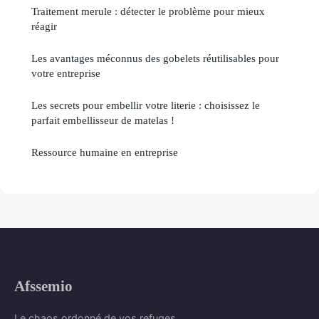
Traitement merule : détecter le problème pour mieux
réagir
Les avantages méconnus des gobelets réutilisables pour
votre entreprise
Les secrets pour embellir votre literie : choisissez le
parfait embellisseur de matelas !
Ressource humaine en entreprise
Afssemio
Le chaos ordonné de vos refuges