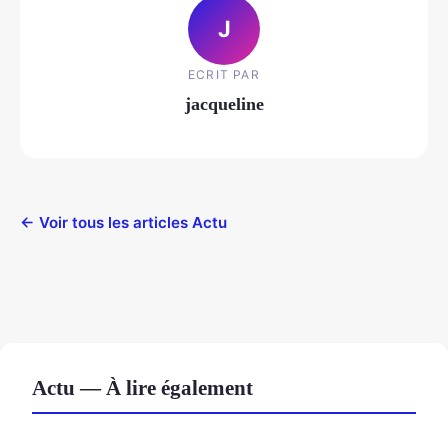
J
ECRIT PAR
jacqueline
← Voir tous les articles Actu
Actu — À lire également