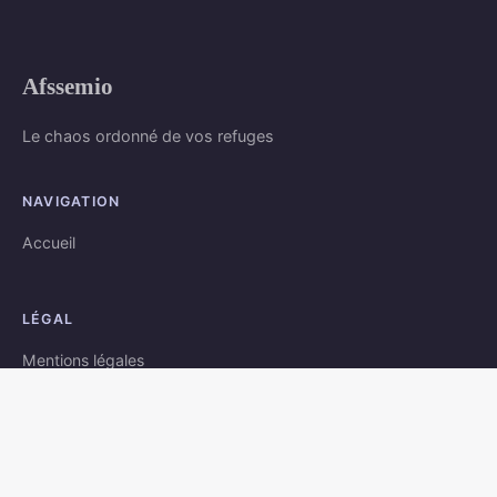
Afssemio
Le chaos ordonné de vos refuges
NAVIGATION
Accueil
LÉGAL
Mentions légales
Contact