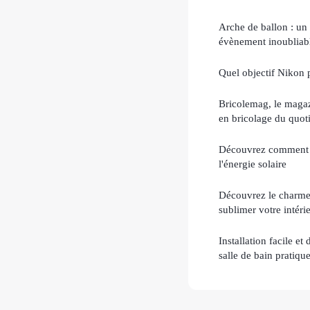
Arche de ballon : un 
évènement inoubliab
Quel objectif Nikon 
Bricolemag, le magaz
en bricolage du quot
Découvrez comment r
l'énergie solaire
Découvrez le charme d
sublimer votre intéri
Installation facile e
salle de bain pratiqu