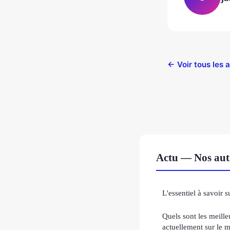
← Voir tous les a
Actu — Nos autr
L'essentiel à savoir s
Quels sont les meilleu
actuellement sur le 