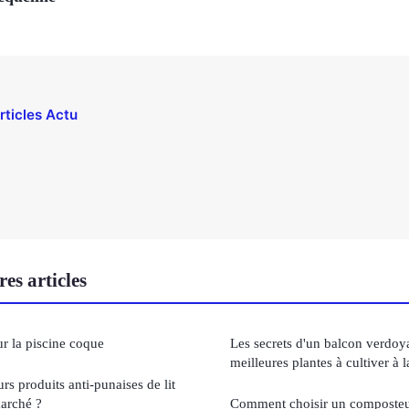
rticles Actu
es articles
ur la piscine coque
Les secrets d'un balcon verdoy
meilleures plantes à cultiver à 
rs produits anti-punaises de lit
marché ?
Comment choisir un composteu