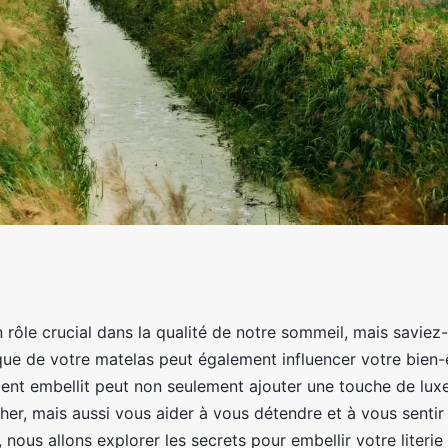
lir votre literie :
un rôle crucial dans la qualité de notre sommeil, mais savie
que de votre matelas peut également influencer votre bien-ê
embellisseur de
ment embellit peut non seulement ajouter une touche de lux
er, mais aussi vous aider à vous détendre et à vous sentir
, nous allons explorer les secrets pour embellir votre literie