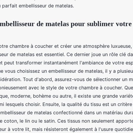
 parfait embellisseur de matelas.
embellisseur de matelas pour sublimer votr
otre chambre à coucher et créer une atmosphère luxueuse, 
seur de matelas est essentiel. Ce dernier joue un rôle clé da
e et peut transformer instantanément l'ambiance de votre es
 vous choisissez un embellisseur de matelas, il y a plusie
idération. Tout d'abord, assurez-vous de sélectionner un m
nieusement avec le style de votre chambre à coucher. Que
ique, moderne, bohème ou autre, il existe une grande variét
i lesquels choisir. Ensuite, la qualité du tissu est un critèr
mbellisseur de matelas confectionné dans un matériau dura
 le coton, le lin ou le satin. Ces tissus non seulement appor
r à votre lit, mais résisteront également à l'usure quotidien