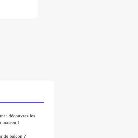
ant : découvrez les
la maison !
r de balcon ?