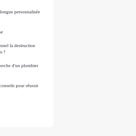
longue personnalisée
se
nnel la destruction
s ?
cherche d'un plombier
conseils pour réussir