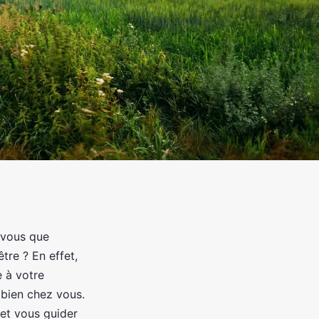
z-vous que
tre ? En effet,
e à votre
 bien chez vous.
 et vous guider