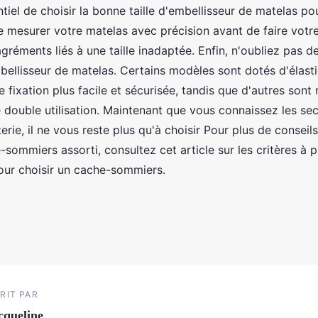
iel de choisir la bonne taille d'embellisseur de matelas pour
 mesurer votre matelas avec précision avant de faire votre
agréments liés à une taille inadaptée. Enfin, n'oubliez pas d
mbellisseur de matelas. Certains modèles sont dotés d'élast
 fixation plus facile et sécurisée, tandis que d'autres sont 
e double utilisation. Maintenant que vous connaissez les se
terie, il ne vous reste plus qu'à choisir Pour plus de conseil
-sommiers assorti, consultez cet article sur les critères à 
our choisir un cache-sommiers.
RIT PAR
cqueline