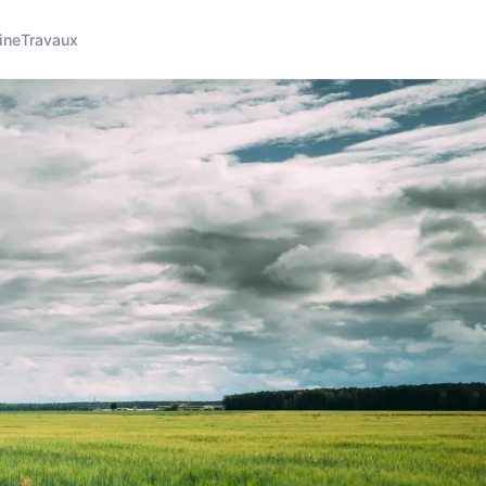
ine
Travaux