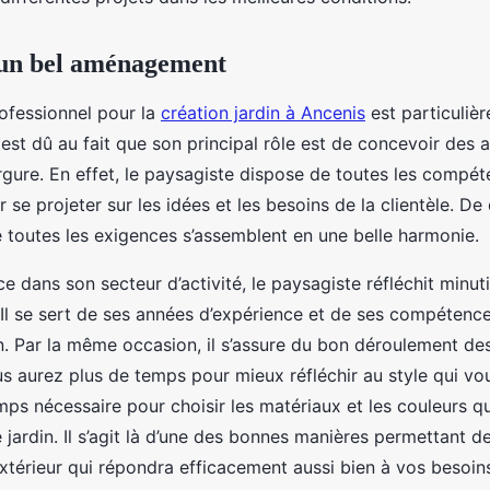
 un bel aménagement
ofessionnel pour la
création jardin à Ancenis
est particuliè
 est dû au fait que son principal rôle est de concevoir de
gure. En effet, le paysagiste dispose de toutes les compé
 se projeter sur les idées et les besoins de la clientèle. De 
ue toutes les exigences s’assemblent en une belle harmonie.
ce dans son secteur d’activité, le paysagiste réfléchit minu
Il se sert de ses années d’expérience et de ses compétenc
n. Par la même occasion, il s’assure du bon déroulement de
s aurez plus de temps pour mieux réfléchir au style qui vou
mps nécessaire pour choisir les matériaux et les couleurs q
 jardin. Il s’agit là d’une des bonnes manières permettant d
érieur qui répondra efficacement aussi bien à vos besoin