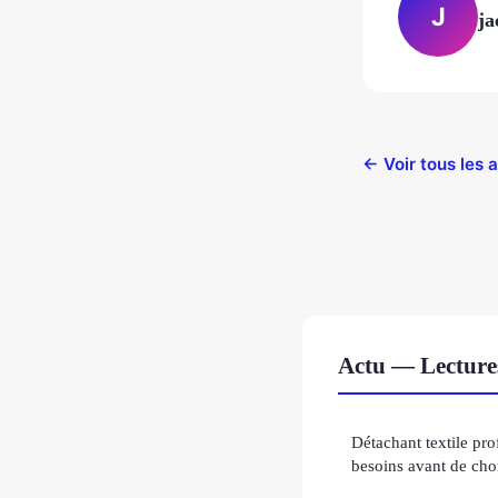
J
ja
← Voir tous les a
Actu — Lecture
Détachant textile pro
besoins avant de choi