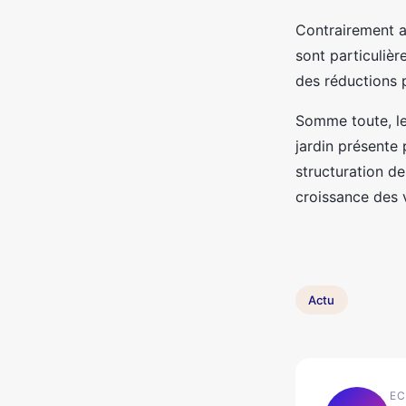
Contrairement au
sont particuliè
des réductions 
Somme toute, le
jardin présente 
structuration de
croissance des 
Actu
EC