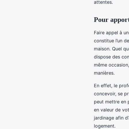
attentes.
Pour apport
Faire appel à un
constitue l’un 
maison. Quel qu
dispose des com
même occasion, 
manières.
En effet, le pr
concevoir, se pr
peut mettre en p
en valeur de vo
jardinage afin d
logement.