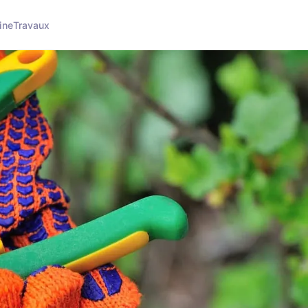
ine
Travaux