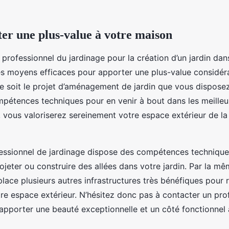
er une plus-value à votre maison
 professionnel du jardinage pour la création d’un jardin da
des moyens efficaces pour apporter une plus-value considér
e soit le projet d’aménagement de jardin que vous disposez,
pétences techniques pour en venir à bout dans les meilleurs
vous valoriserez sereinement votre espace extérieur de la
ofessionnel de jardinage dispose des compétences techniqu
ojeter ou construire des allées dans votre jardin. Par la mê
lace plusieurs autres infrastructures très bénéfiques pour r
tre espace extérieur. N’hésitez donc pas à contacter un pro
’apporter une beauté exceptionnelle et un côté fonctionnel 