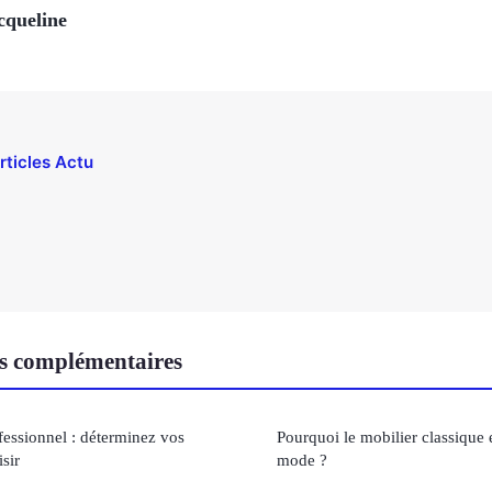
cqueline
rticles Actu
s complémentaires
fessionnel : déterminez vos
Pourquoi le mobilier classique e
sir
mode ?