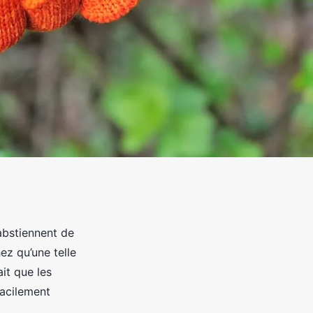
abstiennent de
ez qu’une telle
it que les
facilement