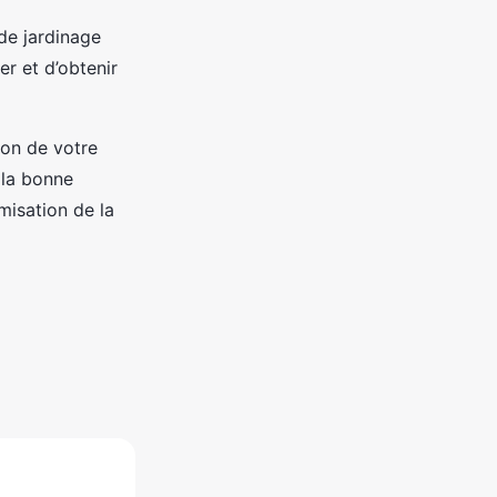
de jardinage
r et d’obtenir
ion de votre
 la bonne
misation de la