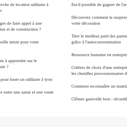
rche de location utilitaire à
Est-il possible de gagner de l'a
er
Découvrez comment la suspensio
ges de faire appel à une
votre décoration
ion et de construction ?
Tirer le meilleur parti des pan
poêle mixte pour votre
grâce à l'autoconsommation
Ressource humaine en entrepri
ts à apprendre sur le
uie ?
Critères de choix d'une entrepr
les chenilles processionnaires 
pour louer un utilitaire à lyon
Comment reconnaître un matela
ce entre une saisie et une vente
Clôture ganivelle bois : sécurit