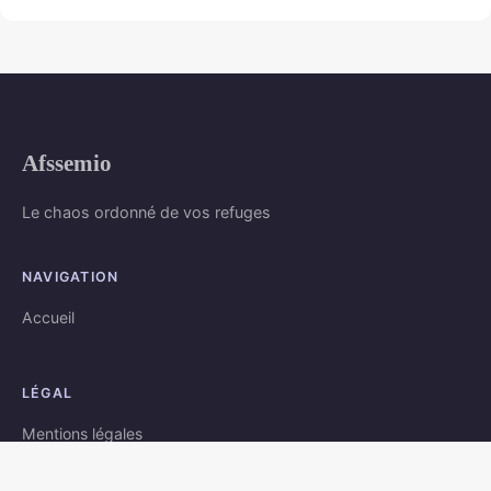
Afssemio
Le chaos ordonné de vos refuges
NAVIGATION
Accueil
LÉGAL
Mentions légales
Contact