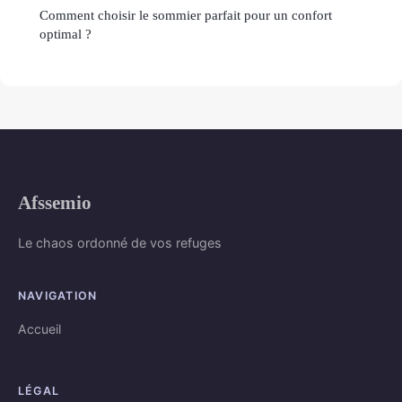
Comment choisir le sommier parfait pour un confort
optimal ?
Afssemio
Le chaos ordonné de vos refuges
NAVIGATION
Accueil
LÉGAL