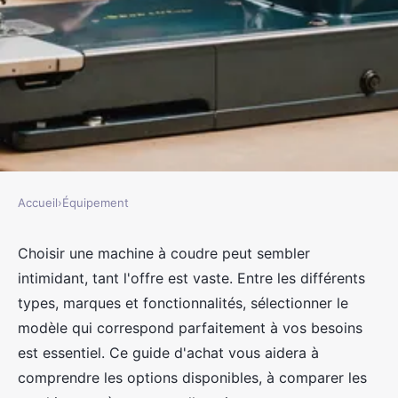
Accueil
›
Équipement
ÉQUIPEMENT
Guide d'achat : la machine à
Choisir une machine à coudre peut sembler
intimidant, tant l'offre est vaste. Entre les différents
coudre adaptée à vos besoins
types, marques et fonctionnalités, sélectionner le
modèle qui correspond parfaitement à vos besoins
jacqueline
•
2 mars 2025
•
6 min de lecture
est essentiel. Ce guide d'achat vous aidera à
comprendre les options disponibles, à comparer les