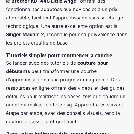
le
Brother KD144S Little Angel
, offrant des
fonctionnalités adaptées aux novices et à un prix
abordable, facilitent l'apprentissage sans surcharge
technologique. Une autre excellente option est la
Singer Madam 2
, reconnue pour sa polyvalence dans
les projets créatifs de base.
Tutoriels simples pour commencer à coudre
Se lancer avec des tutoriels de
couture pour
débutants
peut transformer une courbe
d'apprentissage en une progression agréable. Des
ressources en ligne offrent des vidéos et des guides
détaillés pour maîtriser les bases, tels que coudre un
ourlet ou réaliser un tote bag. Apprendre en suivant
étape par étape, avec des conseils visuels, rend la
couture accessible et gratifiante.
Accessoires indispensables pour débutants