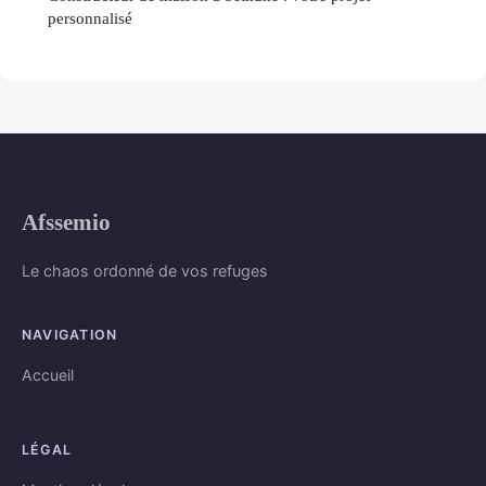
personnalisé
Afssemio
Le chaos ordonné de vos refuges
NAVIGATION
Accueil
LÉGAL