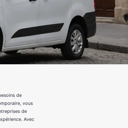
besoins de
emporaire, vous
ntreprises de
expérience. Avec