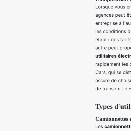
Lorsque vous e
agences peut êt
entreprise à l'a
les conditions 
établir des tari
autre peut prop
utilitaires élec
rapidement les 
Cars, qui se dis
assure de choisi
de transport des
Types d'util
Camionnettes e
Les
camionnett