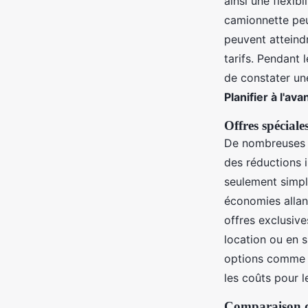
ainsi une flexib
camionnette peu
peuvent atteindr
tarifs. Pendant 
de constater un
Planifier à l'av
Offres spéciale
De nombreuses 
des réductions 
seulement simpl
économies allant
offres exclusiv
location ou en s
options comme la
les coûts pour le
Comparaison des