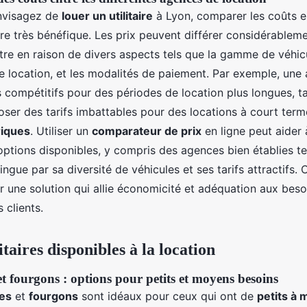
nvisagez de
louer un utilitaire
à Lyon, comparer les coûts en
re très bénéfique. Les prix peuvent différer considérablem
utre en raison de divers aspects tels que la gamme de véhi
de location, et les modalités de paiement. Par exemple, une
fs compétitifs pour des périodes de location plus longues, t
oser des tarifs imbattables pour des locations à court term
triques
. Utiliser un
comparateur de prix
en ligne peut aider 
options disponibles, y compris des agences bien établies te
tingue par sa diversité de véhicules et ses tarifs attractifs
r une solution qui allie économicité et adéquation aux beso
 clients.
itaires disponibles à la location
t fourgons : options pour petits et moyens besoins
es
et
fourgons
sont idéaux pour ceux qui ont de
petits à