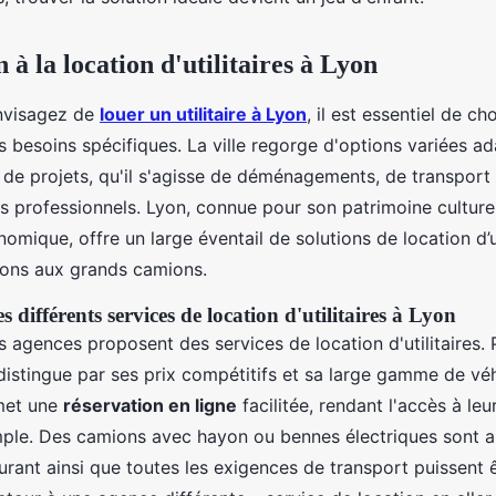
 à la location d'utilitaires à Lyon
nvisagez de
louer un utilitaire à Lyon
, il est essentiel de ch
s besoins spécifiques. La ville regorge d'options variées a
s de projets, qu'il s'agisse de déménagements, de transport
 professionnels. Lyon, connue pour son patrimoine culture
ique, offre un large éventail de solutions de location d’uti
gons aux grands camions.
s différents services de location d'utilitaires à Lyon
s agences proposent des services de location d'utilitaires. P
distingue par ses prix compétitifs et sa large gamme de véh
met une
réservation en ligne
facilitée, rendant l'accès à le
mple. Des camions avec hayon ou bennes électriques sont a
urant ainsi que toutes les exigences de transport puissent êt