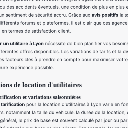
 des accidents éventuels, une condition de plus en plus e
 un sentiment de sécurité accru. Grâce aux
avis positifs
lais
 différents forums et plateformes, il est clair que ces agenc
en termes de satisfaction client.
r un utilitaire à Lyon
nécessite de bien planifier vos besoin
férentes offres disponibles. Les variations de tarifs et la di
des facteurs clés à prendre en compte pour maximiser votre
leure expérience possible.
ions de location d'utilitaires
rification et variations saisonnières
tarification
pour la location d'utilitaires à Lyon varie en fo
rs, notamment la taille du véhicule, la durée de la location, 
 général, le prix de base est souvent calculé par jour ou par