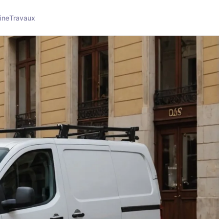
ine
Travaux