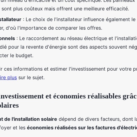
un niveau d'efficacité et un coût spécifique. Les panneaux 
sont plus coûteux mais offrent une meilleure efficacité.
stallateur
: Le choix de l'installateur influence également le
er, d'où l'importance de comparer les offres.
onnels
: Le raccordement au réseau électrique et l'installat
ié pour la revente d'énergie sont des aspects souvent nég
cter le budget.
r ces informations et estimer l'investissement pour votre p
lire plus
sur le sujet.
investissement et économies réalisables grâ
laires
de l'installation solaire
dépend de divers facteurs, dont 
foyer et les
économies réalisées sur les factures d'électri