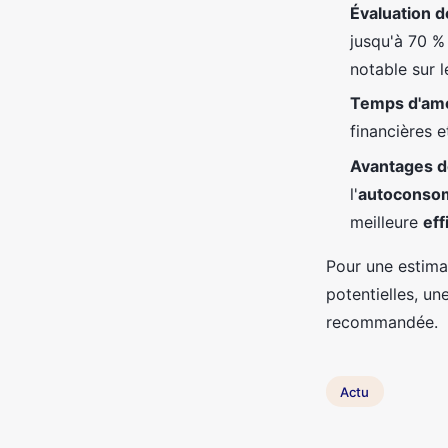
Évaluation 
jusqu'à 70 %
notable sur 
Temps d'am
financières e
Avantages d
l'
autoconsom
meilleure
eff
Pour une estima
potentielles, u
recommandée.
Actu