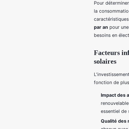
Pour déterminer
la consommation
caractéristiqu
par an
pour une 
besoins en élect
Facteurs inf
solaires
L'investissement
fonction de plus
Impact des a
renouvelable 
essentiel de 
Qualité des 