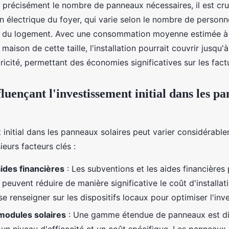
 précisément le nombre de panneaux nécessaires, il est cru
 électrique du foyer, qui varie selon le nombre de personne
es du logement. Avec une consommation moyenne estimée 
maison de cette taille, l'installation pourrait couvrir jusqu'
ricité, permettant des économies significatives sur les fact
luençant l'investissement initial dans les p
 initial dans les panneaux solaires peut varier considérabl
ieurs facteurs clés :
ides financières
: Les subventions et les aides financières 
peuvent réduire de manière significative le coût d'installatio
se renseigner sur les dispositifs locaux pour optimiser l'inv
modules solaires
: Une gamme étendue de panneaux est di