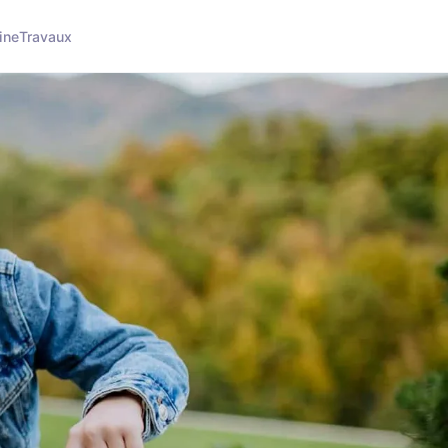
ine
Travaux