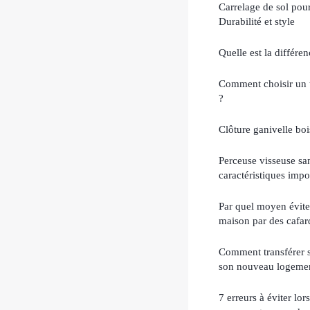
Carrelage de sol pou
Durabilité et style
Quelle est la différe
Comment choisir un t
?
Clôture ganivelle boi
Perceuse visseuse san
caractéristiques impo
Par quel moyen évite
maison par des cafar
Comment transférer so
son nouveau logeme
7 erreurs à éviter lo