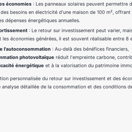
des économies
: Les panneaux solaires peuvent permettre d
 des besoins en électricité d'une maison de 100 m², offrant
les dépenses énergétiques annuelles.
ortissement
: Le retour sur investissement peut varier, mai
t les économies générées, il est souvent réalisable entre 8 e
e l'autoconsommation
: Au-delà des bénéfices financiers,
mation photovoltaïque
réduit l'empreinte carbone, contri
icacité énergétique
et à la valorisation du patrimoine immob
tion personnalisée du retour sur investissement et des éc
ne analyse détaillée de la consommation et des conditions 