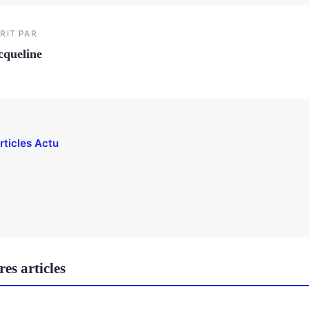
RIT PAR
cqueline
rticles Actu
es articles