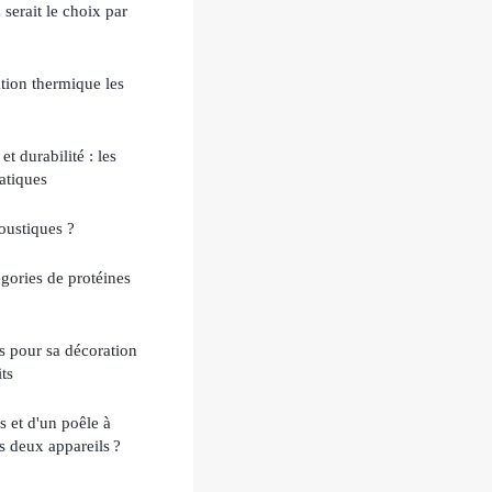
serait le choix par
ation thermique les
et durabilité : les
atiques
oustiques ?
égories de protéines
is pour sa décoration
its
s et d'un poêle à
s deux appareils ?