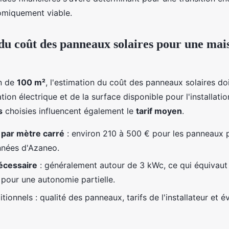
omiquement viable.
du coût des panneaux solaires pour une mai
n de
100 m²
, l'estimation du coût des panneaux solaires do
on électrique et de la surface disponible pour l'installati
s
choisies influencent également le
tarif moyen
.
par mètre carré
: environ 210 à 500 € pour les panneaux 
nnées d'Azaneo.
écessaire
: généralement autour de 3 kWc, ce qui équivaut 
pour une autonomie partielle.
tionnels : qualité des panneaux, tarifs de l'installateur et é