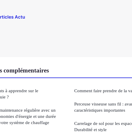
rticles Actu
s complémentaires
ts à apprendre sur le
Comment faire prendre de la va
uie ?
Perceuse visseuse sans fil : ava
maintenance régulière avec un
caractéristiques importantes
conomies d'énergie et une durée
votre système de chauffage
Carrelage de sol pour les espa
Durabilité et style