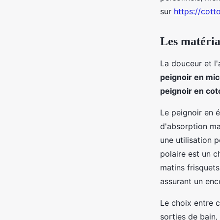
sur
https://cott
Les matéria
La douceur et l'
peignoir en mic
peignoir en cot
Le peignoir en 
d'absorption ma
une utilisation 
polaire est un c
matins frisquets
assurant un en
Le choix entre 
sorties de bain,