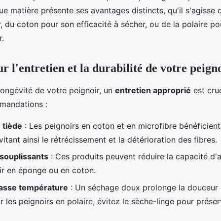
e matière présente ses avantages distincts, qu'il s'agisse 
 du coton pour son efficacité à sécher, ou de la polaire po
r.
r l'entretien et la durabilité de votre peign
longévité de votre peignoir, un
entretien approprié
est cruc
mandations :
 tiède
: Les peignoirs en coton et en microfibre bénéficient
évitant ainsi le rétrécissement et la détérioration des fibres.
ssouplissants
: Ces produits peuvent réduire la capacité d'
ir en éponge ou en coton.
asse température
: Un séchage doux prolonge la douceur 
r les peignoirs en polaire, évitez le sèche-linge pour préser