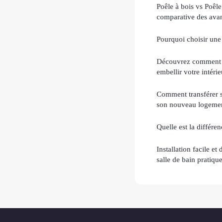
Poêle à bois vs Poêle
comparative des avan
Pourquoi choisir une 
Découvrez comment le
embellir votre intérie
Comment transférer so
son nouveau logeme
Quelle est la différe
Installation facile e
salle de bain pratiqu