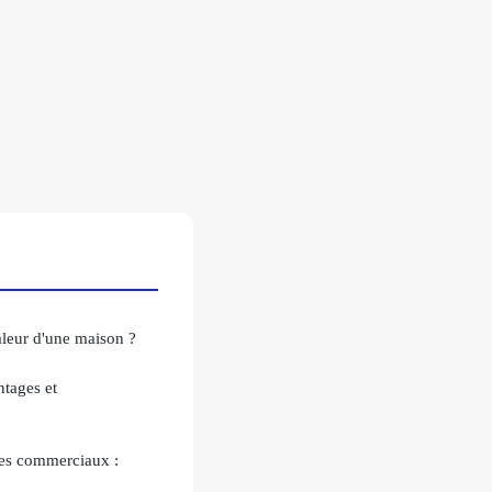
leur d'une maison ?
ntages et
ces commerciaux :