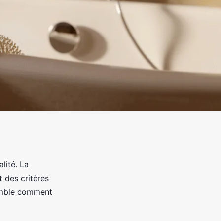
alité. La
t des critères
semble comment