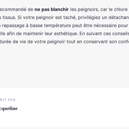
t recommandé de
ne pas blanchir
les peignoirs, car le chlore
issus. Si votre peignoir est taché, privilégiez un détachan
un repassage à basse température peut être nécessaire pour 
lle afin de maintenir leur esthétique. En suivant ces conseil
durée de vie de votre peignoir tout en conservant son conf
RIT PAR
cqueline