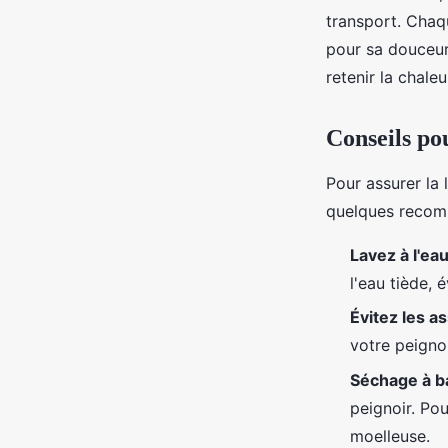
transport. Chaqu
pour sa douceur,
retenir la chaleu
Conseils pou
Pour assurer la 
quelques recom
Lavez à l'eau
l'eau tiède, 
Évitez les a
votre peigno
Séchage à b
peignoir. Pou
moelleuse.