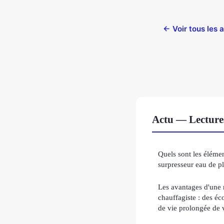
← Voir tous les a
Actu — Lecture
Quels sont les élémen
surpresseur eau de pl
Les avantages d'une 
chauffagiste : des é
de vie prolongée de 