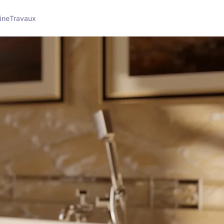
ine
Travaux