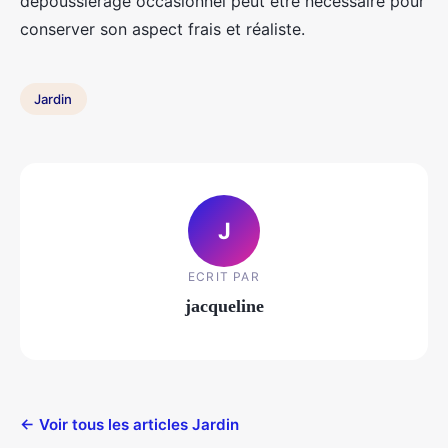
dépoussiérage occasionnel peut être nécessaire pour
conserver son aspect frais et réaliste.
Jardin
J
ECRIT PAR
jacqueline
← Voir tous les articles Jardin