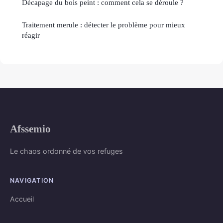
Décapage du bois peint : comment cela se déroule ?
Traitement merule : détecter le problème pour mieux
réagir
Afssemio
Le chaos ordonné de vos refuges
NAVIGATION
Accueil