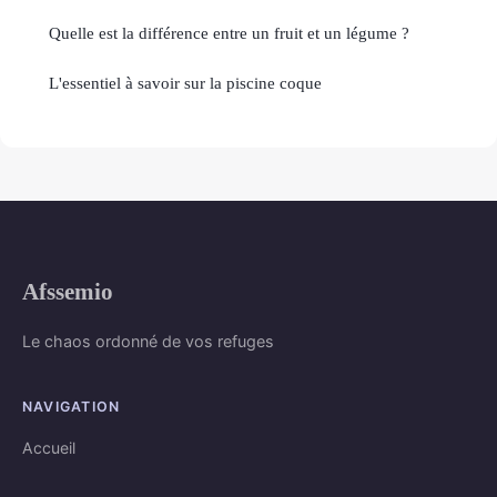
Quelle est la différence entre un fruit et un légume ?
L'essentiel à savoir sur la piscine coque
Afssemio
Le chaos ordonné de vos refuges
NAVIGATION
Accueil