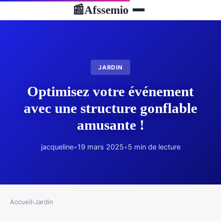
Afssemio
📰
JARDIN
Optimisez votre événement
avec une structure gonflable
amusante !
jacqueline
•
19 mars 2025
•
5 min de lecture
Accueil
›
Jardin