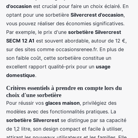
d'occasion
est crucial pour faire un choix éclairé. En
optant pour une sorbetière
Silvercrest d'occasion
,
vous pouvez réaliser des économies significatives.
Par exemple, le prix d'une
sorbetière Silvercrest
SECM 12 A1
est souvent abordable, autour de 12 €,
sur des sites comme occasionsrenee.fr. En plus de
son faible coût, cette sorbetière constitue un
excellent rapport qualité-prix pour un
usage
domestique
.
Critères essentiels à prendre en compte lors du
choix d'une sorbetière
Pour réussir vos
glaces maison
, privilégiez des
modèles avec des fonctionnalités pratiques. La
sorbetière Silvercrest
se distingue par sa capacité
de 1,2 litre, son design compact et facile à utiliser,
attirant les nouveaux utilisateurs et les familles. Elle