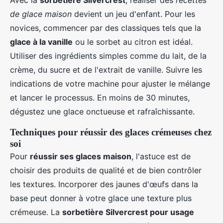
Avec la
sorbetière Silvercrest
, réaliser des
recettes
de glace maison
devient un jeu d'enfant. Pour les
novices, commencer par des classiques tels que la
glace à la vanille
ou le sorbet au citron est idéal.
Utiliser des ingrédients simples comme du lait, de la
crème, du sucre et de l'extrait de vanille. Suivre les
indications de votre machine pour ajuster le mélange
et lancer le processus. En moins de 30 minutes,
dégustez une glace onctueuse et rafraîchissante.
Techniques pour réussir des glaces crémeuses chez
soi
Pour
réussir ses glaces maison
, l'astuce est de
choisir des produits de qualité et de bien contrôler
les textures. Incorporer des jaunes d'œufs dans la
base peut donner à votre glace une texture plus
crémeuse. La
sorbetière Silvercrest pour usage