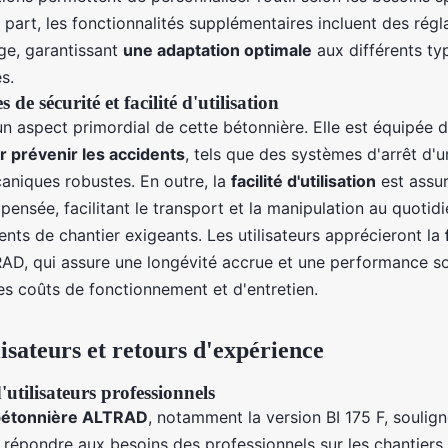
e part, les fonctionnalités supplémentaires incluent des rég
nge, garantissant
une adaptation optimale
aux différents ty
s.
 de sécurité et facilité d'utilisation
un aspect primordial de cette bétonnière. Elle est équipée d
r prévenir les accidents
, tels que des systèmes d'arrêt d'
aniques robustes. En outre, la
facilité d'utilisation
est assu
pensée, facilitant le transport et la manipulation au quoti
nts de chantier exigeants. Les utilisateurs apprécieront la
AD, qui assure une longévité accrue et une performance s
les coûts de fonctionnement et d'entretien.
lisateurs et retours d'expérience
utilisateurs professionnels
 bétonnière ALTRAD
, notamment la version BI 175 F, soulig
 répondre aux besoins des professionnels sur les chantiers. 