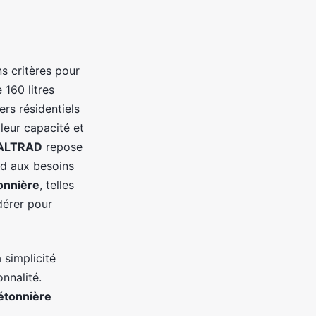
ins critères pour
 160 litres
ers résidentiels
leur capacité et
 ALTRAD
repose
d aux besoins
tonnière
, telles
dérer pour
a simplicité
nnalité.
étonnière