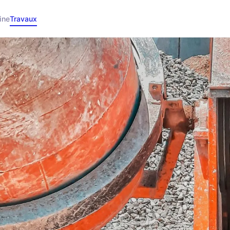
ine
Travaux