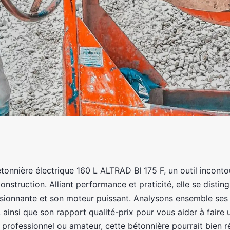
 160 L altrad BI 175
tonnière électrique 160 L ALTRAD BI 175 F, un outil incont
onstruction. Alliant performance et praticité, elle se distin
ix
sionnante et son moteur puissant. Analysons ensemble ses 
, ainsi que son rapport qualité-prix pour vous aider à faire 
professionnel ou amateur, cette bétonnière pourrait bien 