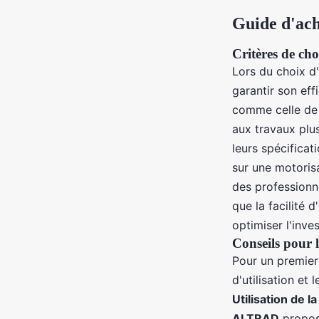
Guide d'ach
Critères de ch
Lors du choix d
garantir son eff
comme celle de 
aux travaux plus
leurs spécificati
sur une motoris
des professionn
que la facilité d
optimiser l'inve
Conseils pour 
Pour un premier
d'utilisation et 
Utilisation de l
ALTRAD
propose