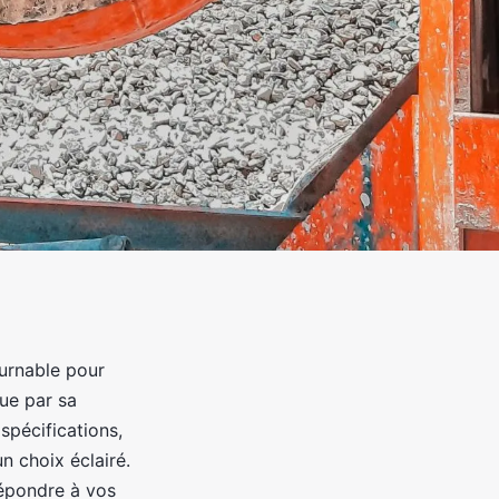
ournable pour
gue par sa
spécifications,
un choix éclairé.
répondre à vos