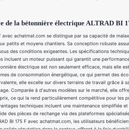
e de la bétonnière électrique ALTRAD BI 1
 avec achatmat.com se distingue par sa capacité de mala
 aux petits et moyens chantiers. Sa conception robuste ass
ous des conditions exigeantes. Les spécifications techniq
s incluent un moteur puissant qui garantit une performanc
tonnière électrique est non seulement efficace, mais elle est
ermes de consommation énergétique, ce qui permet des éco
valente, elle excelle sur divers terrains de travail grâce à s
usage. Comparée à d'autres modèles sur le marché, elle offr
prix, ce qui la rend particulièrement compétitive pour les 
vantages techniques incluent une maintenance simplifiée et
pide des pièces de rechange via des plateformes spécialisé
AD BI 175 F avec achatmat.com, les utilisateurs bénéficien