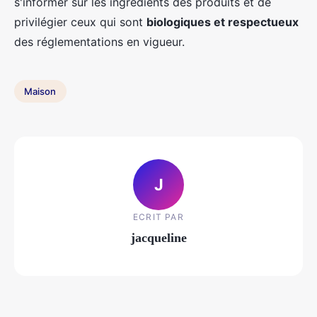
s'informer sur les ingrédients des produits et de
privilégier ceux qui sont
biologiques et respectueux
des réglementations en vigueur.
Maison
J
ECRIT PAR
jacqueline