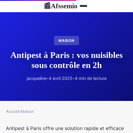
Afssemio
📰
MAISON
Antipest à Paris : vos nuisibles
sous contrôle en 2h
jacqueline
•
4 avril 2025
•
4 min de lecture
Accueil
›
Maison
Antipest à Paris offre une solution rapide et efficace