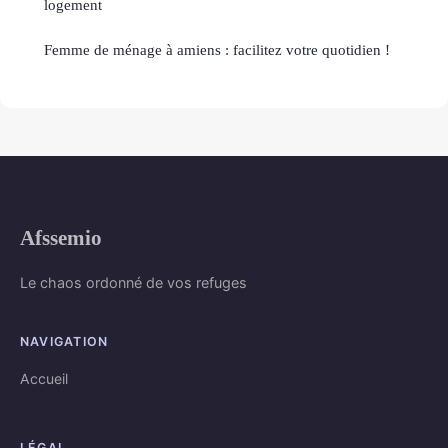
logement
Femme de ménage à amiens : facilitez votre quotidien !
Afssemio
Le chaos ordonné de vos refuges
NAVIGATION
Accueil
LÉGAL